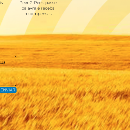
is
Peer-2-Peer: passe
palavra e receba
recompensas
ENVIAR