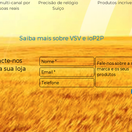
multi-canal por
Precisão de relógio
Produtos incríve
soas reais
Suíço
Saiba mais sobre VSV e ioP2P
cte-nos
a sua loja